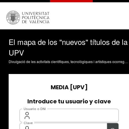
El mapa de los "nuevos" títulos de la
UPV
Divulgació de les activitats científiques, tecnològiques i artístiques ocorregudes en els tres campus de la UPV