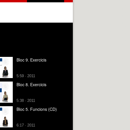
Bloc 9. Exercicis
5:59 · 2011
Bloc 8. Exercicis
5:38 · 2011
Bloc 5. Funcions (CD)
6:17 · 2011