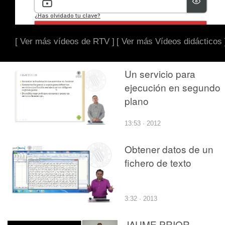
[ Ver más vídeos de RTV ]
[ Ver más Vídeos didácticos 
Un servicio para
ejecución en segundo
plano
13:53 · 2012
Obtener datos de un
fichero de texto
3:32 · 2013
JAUME PRIOR.