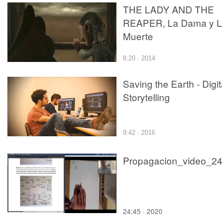
THE LADY AND THE
REAPER, La Dama y 
Muerte
8:20 · 2014
Saving the Earth - Digit
Storytelling
9:42 · 2016
Propagacion_video_2
24:45 · 2020