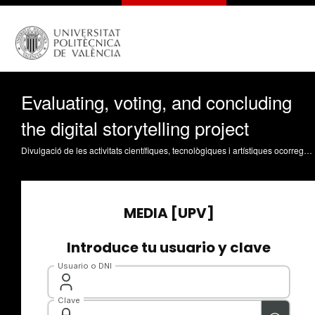
Evaluating, voting, and concluding
the digital storytelling project
Divulgació de les activitats científiques, tecnològiques i artístiques ocorregudes en els tres campus de la UPV