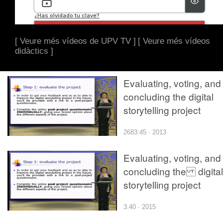
[ Veure més vídeos de UPV TV ]
[ Veure més vídeos
didàctics ]
Evaluating, voting, and
concluding the digital
storytelling project
2683:45 · 2013
Evaluating, voting, and
concluding the digital
storytelling project
3:40 · 2015