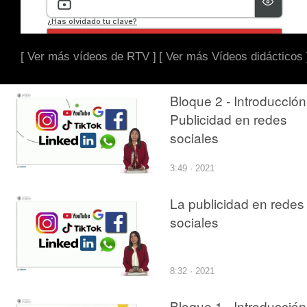
[ Ver más vídeos de RTV ]
[ Ver más Vídeos didácticos 
Bloque 2 - Introducción
Publicidad en redes
sociales
3:49 · 2021
La publicidad en redes
sociales
8:32 · 2021
Bloque 1 - Introducción