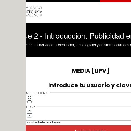
e 2 - Introducción. Publicidad en redes
n de las actividades científicas, tecnológicas y artísticas ocurridas en los tres cam