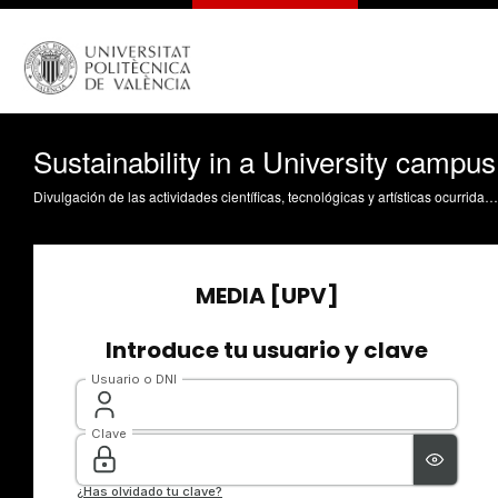
Sustainability in a University campus
Divulgación de las actividades científicas, tecnológicas y artísticas ocurridas en los tres campus de la UPV