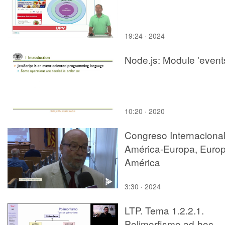
19:24 · 2024
Node.js: Module 'event
10:20 · 2020
Congreso Internaciona
América-Europa, Europ
América
3:30 · 2024
LTP. Tema 1.2.2.1.
Polimorfismo ad-hoc.