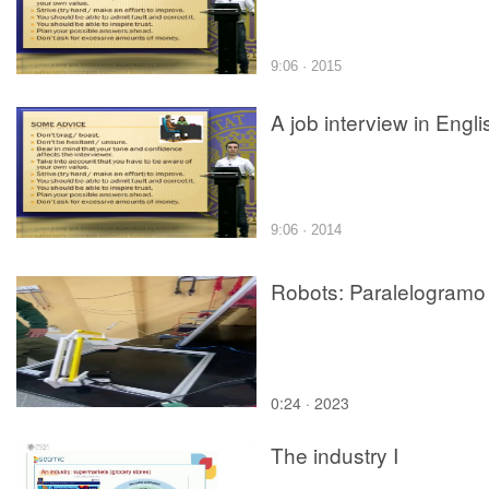
9:06 · 2015
A job interview in Engli
9:06 · 2014
Robots: Paralelogramo
0:24 · 2023
The industry I