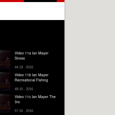
Video 11a Ian Mayer
Stress
44:19 · 2016
Video 11b Ian Mayer
Recreational Fishing
48:10 · 2016
Video 11c Ian Mayer The
3rs
57:16 · 2016