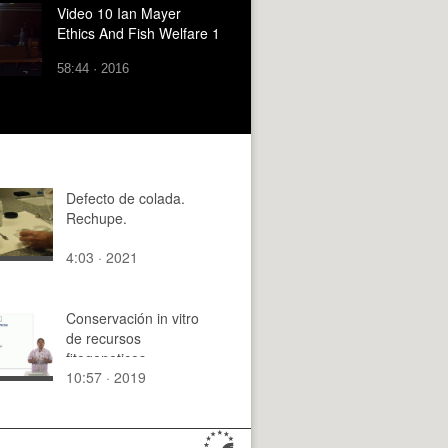
Video 10 Ian Mayer
Ethics And Fish Welfare 1
58:44 · 2016
Defecto de colada.
Rechupe.
4:03 · 2021
Conservación in vitro
de recursos
fitogeneticos
10:57 · 2019