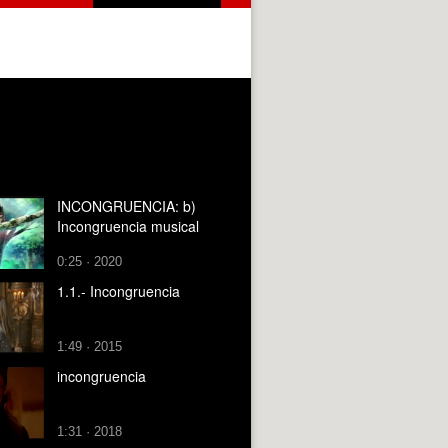
INCONGRUENCIA: b)
Incongruencia musical
0:25 · 2020
1.1.- Incongruencia
1:49 · 2015
incongruencia
1:31 · 2018