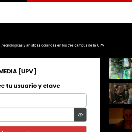
s, tecnológicas y artísticas ocurridas en los tres campus de la UPV