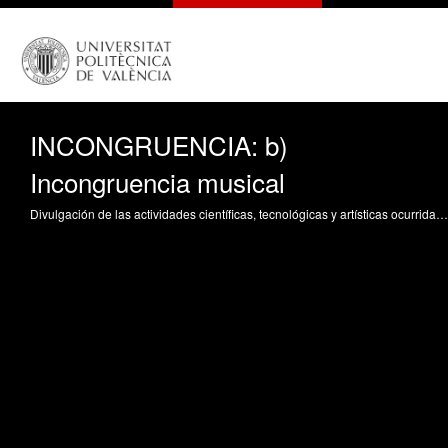
INCONGRUENCIA: b)
Incongruencia musical
Divulgación de las actividades científicas, tecnológicas y artísticas ocurridas en los tres campus de la UPV