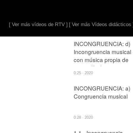
[ Ver más vídeos de RTV ]
[ Ver más Vídeos didácticos 
INCONGRUENCIA: d)
Incongruencia musical 
con música propia de
una película
0:25 · 2020
INCONGRUENCIA: a)
Congruencia musical
0:28 · 2020
1.1.- Incongruencia