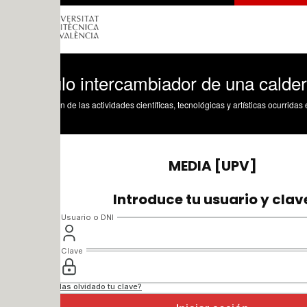
lo intercambiador de una caldera
n de las actividades científicas, tecnológicas y artísticas ocurridas en los tres cam