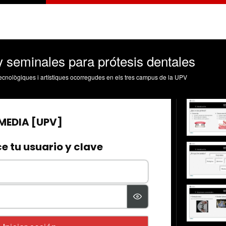
y seminales para prótesis dentales
, tecnològiques i artístiques ocorregudes en els tres campus de la UPV