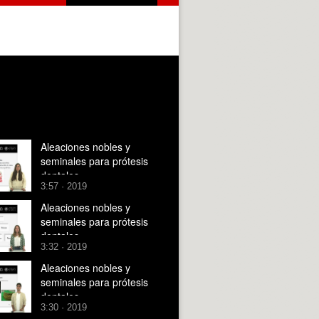
Aleaciones nobles y
seminales para prótesis
dentales
3:57 · 2019
Aleaciones nobles y
seminales para prótesis
dentales
3:32 · 2019
Aleaciones nobles y
seminales para prótesis
dentales
3:30 · 2019