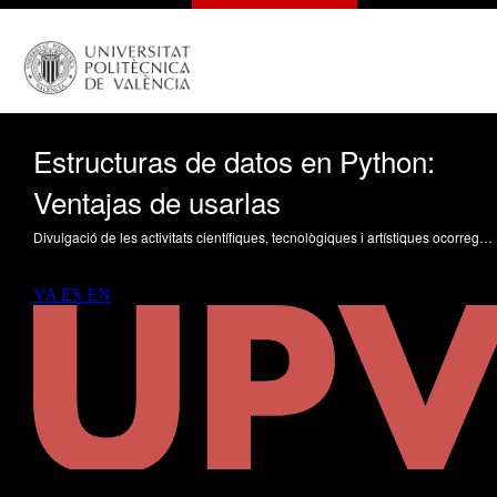
Estructuras de datos en Python:
Ventajas de usarlas
Divulgació de les activitats científiques, tecnològiques i artístiques ocorregudes en els tres campus de la UPV