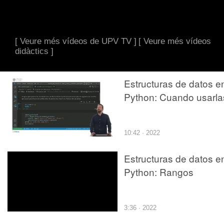
[ Veure més vídeos de UPV TV ]
[ Veure més vídeos
didàctics ]
Estructuras de datos e
Python: Cuando usarla
10:42 · 2022
Estructuras de datos e
Python: Rangos
3:36 · 2022