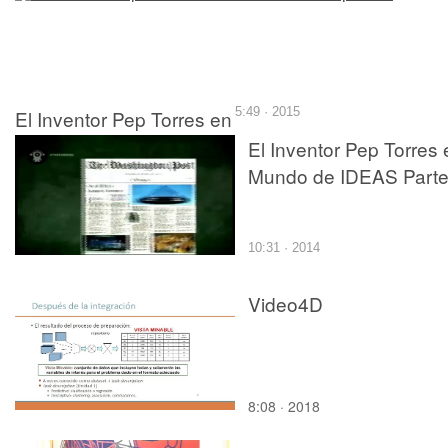
El Inventor Pep Torres en
5:49 · 2015
Mundo de IDEAS parte V
El Inventor Pep Torres 
Mundo de IDEAS Parte
10:31 · 2014
Video4D
8:08 · 2018