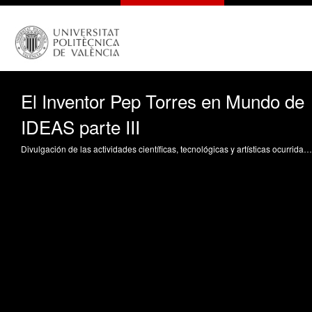
El Inventor Pep Torres en Mundo de
IDEAS parte III
Divulgación de las actividades científicas, tecnológicas y artísticas ocurridas en los tres campus de la UPV