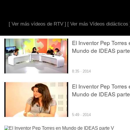
[ Ver más vídeos de RTV ]
[ Ver más Vídeos didácticos 
El Inventor Pep Torres 
Mundo de IDEAS parte 
8:35 · 2014
El Inventor Pep Torres 
Mundo de IDEAS parte
5:49 · 2014