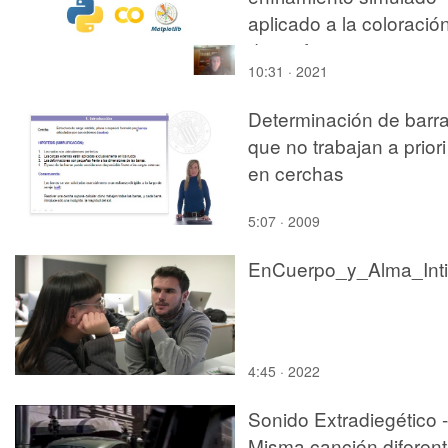
aplicado a la coloració
de grafos
10:31 · 2021
Determinación de barr
que no trabajan a priori
en cerchas
5:07 · 2009
4:45 · 2022
Sonido Extradiegético -
Misma canción diferen