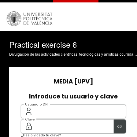
Practical exercise 6
Divulgación de las actividades científicas, tecnológicas y artísticas ocurridas en los tres campus de la UPV