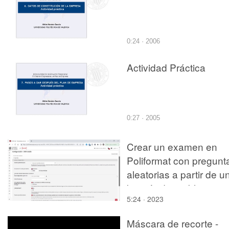
0:24 · 2006
Actividad Práctica
0:27 · 2005
Crear un examen en
Poliformat con pregunt
aleatorias a partir de u
batería de problemas
5:24 · 2023
Máscara de recorte -