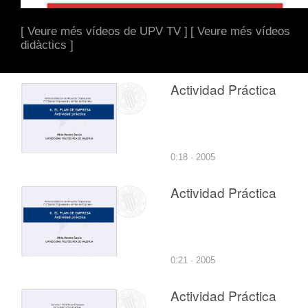
[ Veure més vídeos de UPV TV ]
[ Veure més vídeos
didàctics ]
Actividad Práctica
0:18 · 2005
Actividad Práctica
0:21 · 2005
Actividad Práctica