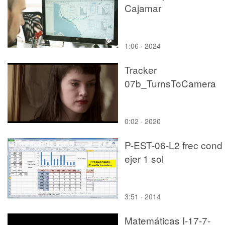
Cajamar
1:06 · 2024
Tracker
07b_TurnsToCamera
0:02 · 2020
P-EST-06-L2 frec cond
ejer 1 sol
3:51 · 2014
Matemáticas I-17-7-