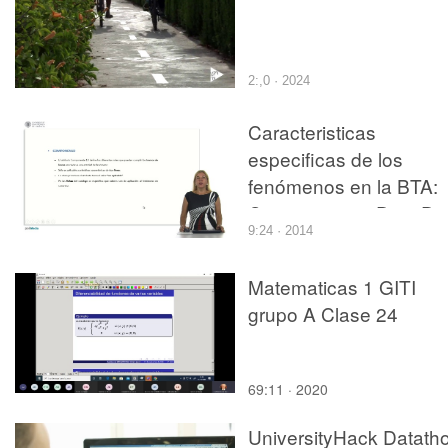
2:,0 · 2024
Caracteristicas
especificas de los
fenómenos en la BTA:
Componente 1D y 2D
9:24 · 2014
Matematicas 1 GITI
grupo A Clase 24
69:11 · 2020
UniversityHack Datath