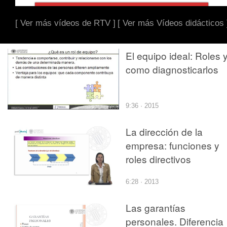
[ Ver más vídeos de RTV ]
[ Ver más Vídeos didácticos 
El equipo ideal: Roles 
como diagnosticarlos
9:36 · 2015
La dirección de la
empresa: funciones y
roles directivos
6:28 · 2013
Las garantías
personales. Diferencia