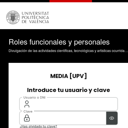
Roles funcionales y personales
Divulgación de las actividades científicas, tecnológicas y artísticas ocurridas en los tres campus de la UPV