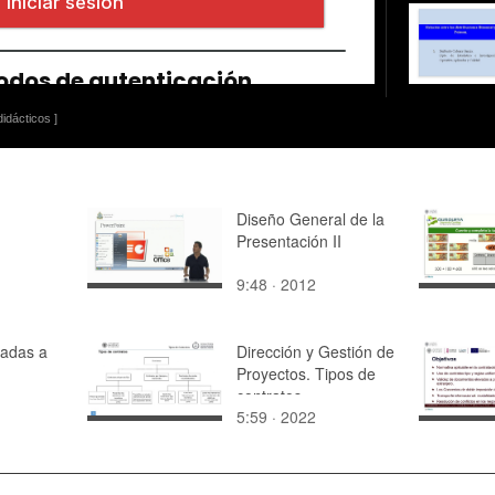
idácticos ]
Diseño General de la
Presentación II
9:48 · 2012
madas a
Dirección y Gestión de
Proyectos. Tipos de
contratos
5:59 · 2022