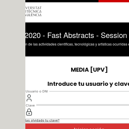
020 - Fast Abstracts - Session 1
n de las actividades científicas, tecnológicas y artísticas ocurridas en los tres cam