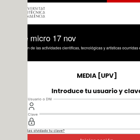
e micro 17 nov
n de las actividades científicas, tecnológicas y artísticas ocurridas en los tres cam