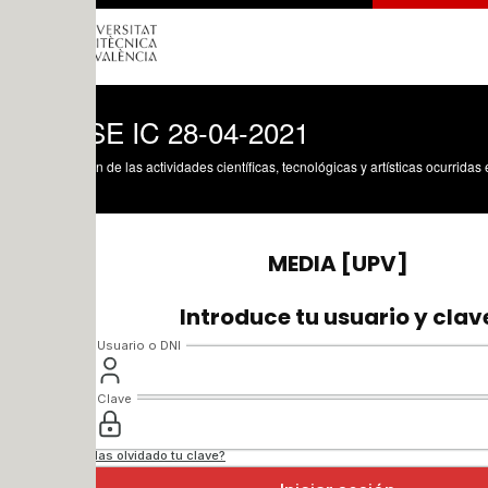
E IC 28-04-2021
n de las actividades científicas, tecnológicas y artísticas ocurridas en los tres cam