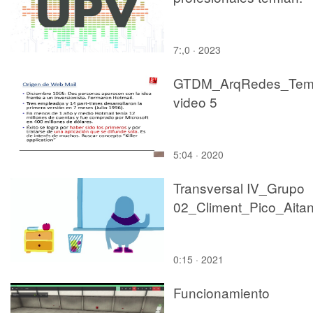
7:,0 · 2023
GTDM_ArqRedes_Tem
video 5
5:04 · 2020
Transversal IV_Grupo
02_Climent_Pico_Aita
0:15 · 2021
Funcionamiento