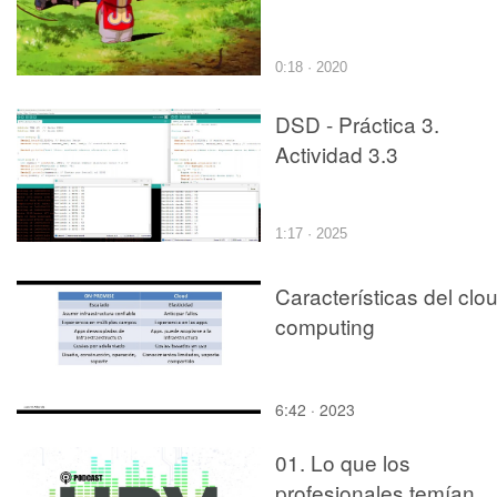
0:18 · 2020
DSD - Práctica 3.
Actividad 3.3
1:17 · 2025
Características del clo
computing
6:42 · 2023
01. Lo que los
profesionales temían.