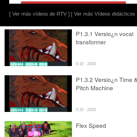
[ Ver más vídeos de RTV ]
[ Ver más Vídeos didácticos 
P1.3.1 Versio¿n vocal
transformer
0:10 · 2020
P1.3.2 Versio¿n Time 
Pitch Machine
0:10 · 2020
Flex Speed