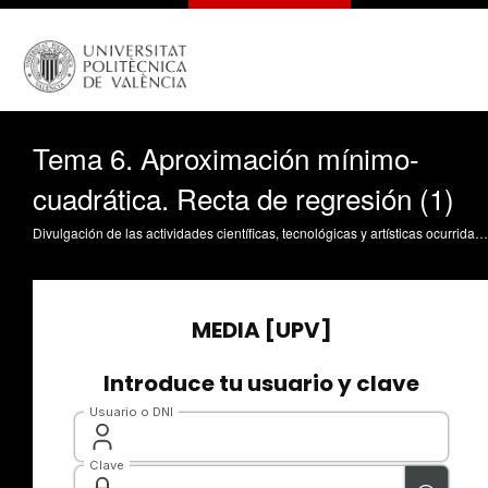
Tema 6. Aproximación mínimo-
cuadrática. Recta de regresión (1)
Divulgación de las actividades científicas, tecnológicas y artísticas ocurridas en los tres campus de la UPV