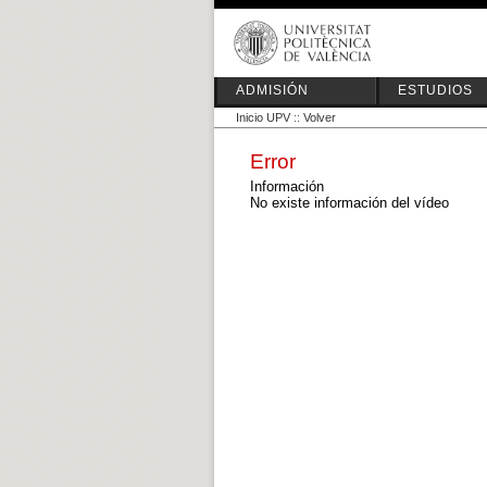
ADMISIÓN
ESTUDIOS
Inicio UPV
::
Volver
Error
Información
No existe información del vídeo