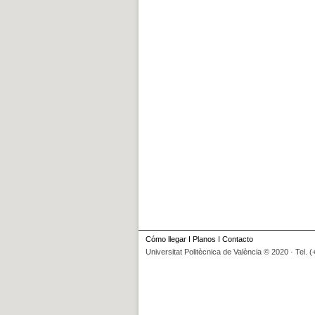
Cómo llegar
I
Planos
I
Contacto
Universitat Politècnica de València © 2020 · Tel. 