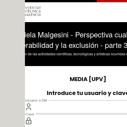
ela Malgesini - Perspectiva cualitativa e
rabilidad y la exclusión - parte 3 de 4
n de las actividades científicas, tecnológicas y artísticas ocurridas en los tres cam