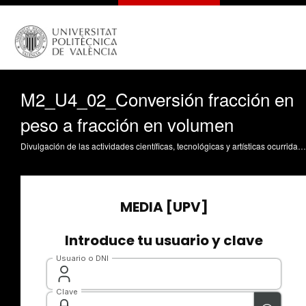
M2_U4_02_Conversión fracción en
peso a fracción en volumen
Divulgación de las actividades científicas, tecnológicas y artísticas ocurridas en los tres campus de la UPV