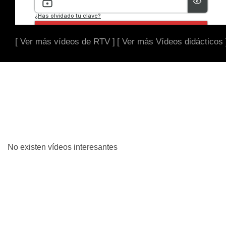
[ Ver más vídeos de RTV ]
[ Ver más Vídeos didácticos 
No existen vídeos interesantes