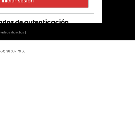
vídeos didàctics ]
(+34) 96 387 70 00