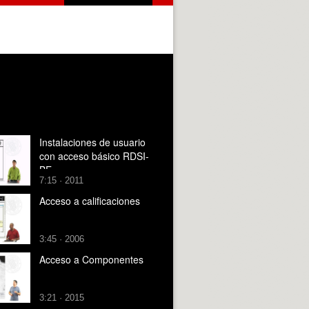
Instalaciones de usuario
con acceso básico RDSI-
BE
7:15 · 2011
Acceso a calificaciones
3:45 · 2006
Acceso a Componentes
3:21 · 2015