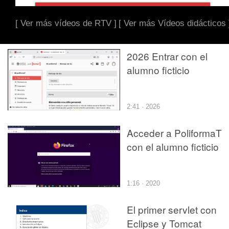
[ Ver más vídeos de RTV ]
[ Ver más Vídeos didácticos 
2026 Entrar con el
alumno ficticio
2:41 · 2026
Acceder a PoliformaT
con el alumno ficticio
1:16 · 2020
El primer servlet con
Eclipse y Tomcat