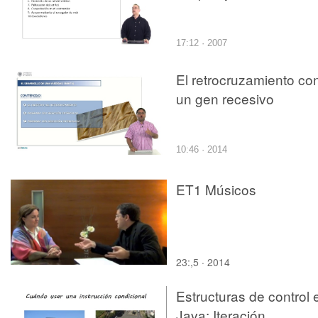
17:12 · 2007
El retrocruzamiento co
un gen recesivo
10:46 · 2014
ET1 Músicos
23:,5 · 2014
Estructuras de control 
Java: Iteración