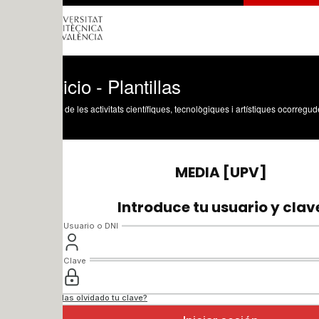
icio - Plantillas
 de les activitats científiques, tecnològiques i artístiques ocorregudes en els tres