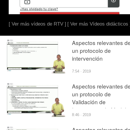
[ Ver más vídeos de RTV ]
[ Ver más Vídeos didácticos 
Aspectos relevantes d
un protocolo de
intervención
7:54 · 2019
Aspectos relevantes d
un protocolo de
Validación de
Instrumento de Medida
8:46 · 2019
Aspectos relevantes d