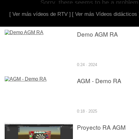
[ Ver más vídeos de RTV ]
[ Ver más Vídeos didácticos 
Demo AGM RA
0:24 · 2024
AGM - Demo RA
0:18 · 2025
Proyecto RA AGM