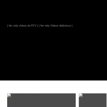
[ Ver más vídeos de RTV ]
[ Ver más Vídeos didácticos ]