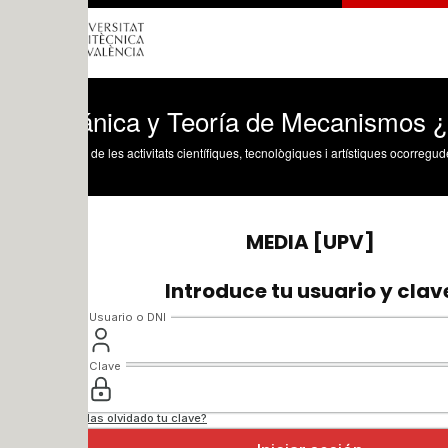
nica y Teoría de Mecanismos ¿ 2020 ¿
 de les activitats científiques, tecnològiques i artístiques ocorregudes en els tres