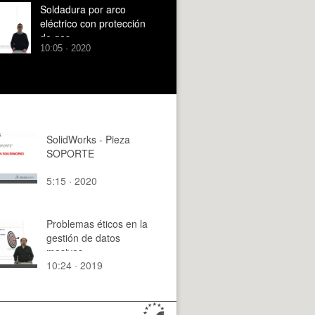
Soldadura por arco
eléctrico con protección
de gas
10:05 · 2020
SolidWorks - Pieza
SOPORTE
5:15 · 2020
Problemas éticos en la
gestión de datos
masivos
10:24 · 2019