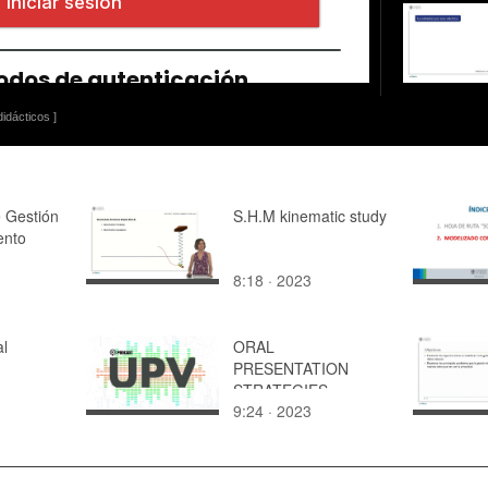
idácticos ]
e Gestión
S.H.M kinematic study
ento
8:18 · 2023
al
ORAL
PRESENTATION
STRATEGIES
9:24 · 2023