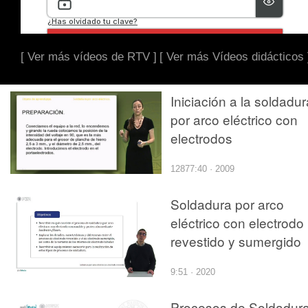
[ Ver más vídeos de RTV ]
[ Ver más Vídeos didácticos 
Iniciación a la soldadur
por arco eléctrico con
electrodos
12877:40 · 2009
Soldadura por arco
eléctrico con electrodo
revestido y sumergido
9:51 · 2020
Procesos de Soldadur