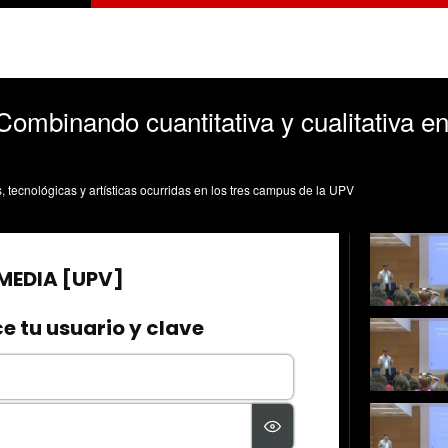
ombinando cuantitativa y cualitativa en
s, tecnológicas y artísticas ocurridas en los tres campus de la UPV