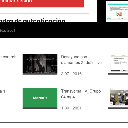
idácticos ]
e control:
Desayuno con
diamantes 2. definitivo
2:07 · 2016
 a 1
Transversal IV_Grupo
04.mp4
1:30 · 2021