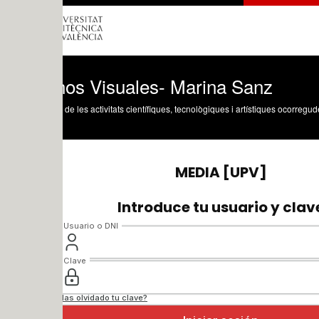
nos Visuales- Marina Sanz
 de les activitats científiques, tecnològiques i artístiques ocorregudes en els tres