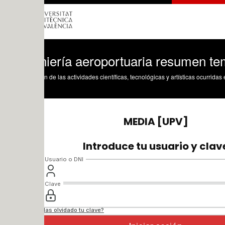
niería aeroportuaria resumen tema 1 p
n de las actividades científicas, tecnológicas y artísticas ocurridas en los tres cam