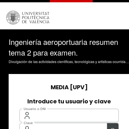
Ingeniería aeroportuaria resumen
tema 2 para examen.
Divulgación de las actividades científicas, tecnológicas y artísticas ocurridas en los tres campus de la UPV