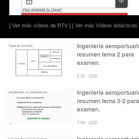
[ Ver más vídeos de RTV ]
[ Ver más Vídeos didácticos 
Ingeniería aeroportuari
resumen tema 2 para
examen.
6:20 · 2020
Ingeniería aeroportuari
resumen tema 3-2 par
examen.
7:59 · 2020
Ingeniería aeroportuari