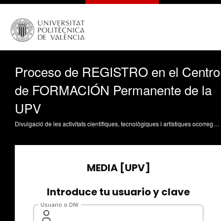
Proceso de REGISTRO en el Centro
de FORMACIÓN Permanente de la
UPV
Divulgació de les activitats científiques, tecnològiques i artístiques ocorregudes en els tres campus de la UPV