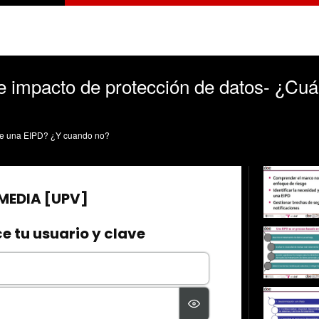
e impacto de protección de datos- ¿Cu
se una EIPD? ¿Y cuando no?