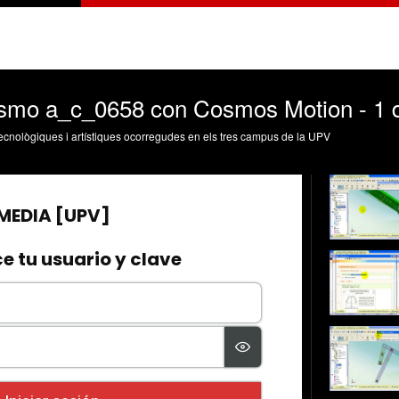
smo a_c_0658 con Cosmos Motion - 1 
, tecnològiques i artístiques ocorregudes en els tres campus de la UPV