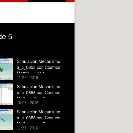
de 5
Simulación Mecanismo
a_c_0658 con Cosmos
Motion - 5 de 5
11:27 · 2016
Simulación Mecanismo
a_c_0658 con Cosmos
Motion - 3 de 5
10:03 · 2016
Simulación Mecanismo
a_c_0658 con Cosmos
Motion - 4 de 5
11:23 · 2016