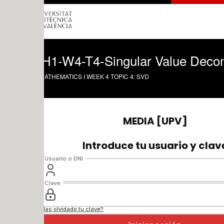
1-W4-T4-Singular Value Decompositio
ATHEMATICS I WEEK 4 TOPIC 4: SVD