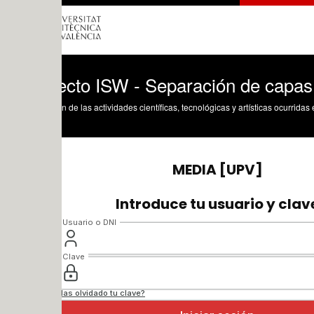
ecto ISW - Separación de capas
n de las actividades científicas, tecnológicas y artísticas ocurridas en los tres cam