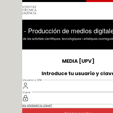
- Producción de medios digitales
 de les activitats científiques, tecnològiques i artístiques ocorregudes en els tres