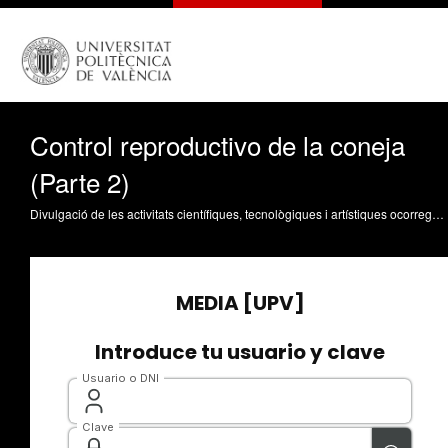
Control reproductivo de la coneja
(Parte 2)
Divulgació de les activitats científiques, tecnològiques i artístiques ocorregudes en els tres campus de la UPV