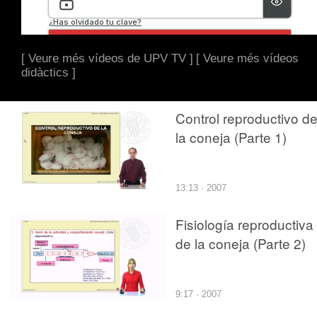
[ Veure més vídeos de UPV TV ]
[ Veure més vídeos
didàctics ]
Control reproductivo d
la coneja (Parte 1)
13:13 · 2007
Fisiología reproductiva
de la coneja (Parte 2)
9:17 · 2007