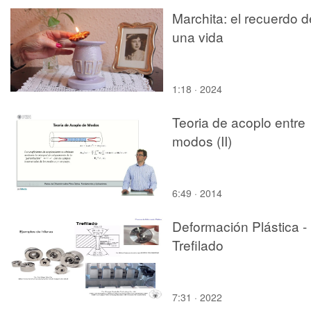
Marchita: el recuerdo d
una vida
1:18 · 2024
Teoria de acoplo entre
modos (II)
6:49 · 2014
Deformación Plástica -
Trefilado
7:31 · 2022