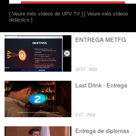
[ Veure més vídeos de UPV TV ]
[ Veure més vídeos
didàctics ]
ENTREGA METFG
10:57 · 2021
Last Drink - Entrega
2:17 · 2014
Entrega de diplomas